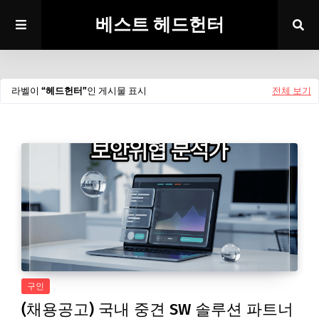
베스트 헤드헌터
라벨이
헤드헌터
인 게시물 표시
전체 보기
구인
(채용공고) 국내 중견 SW 솔루션 파트너