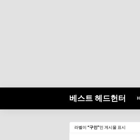
베스트 헤드헌터
H
라벨이
구인
인 게시물 표시