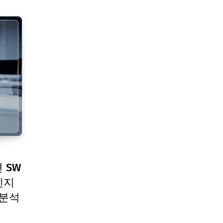
 SW
엔지
 분석