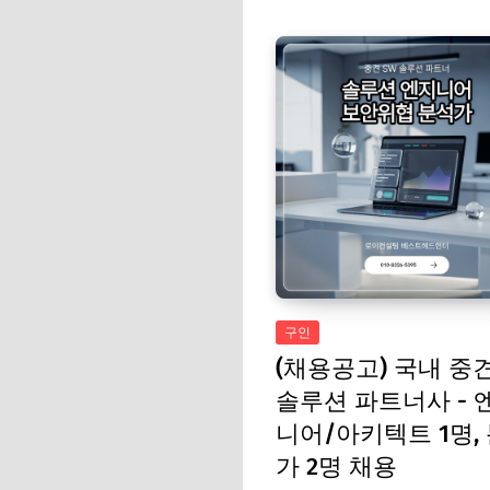
구인
(채용공고) 국내 중견
솔루션 파트너사 - 
니어/아키텍트 1명,
가 2명 채용