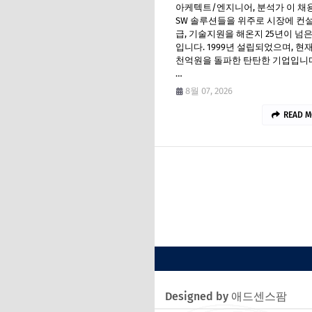
아케텍트/엔지니어, 분석가 이 채
SW 솔루션들을 위주로 시장에 컨설
급, 기술지원을 해온지 25년이 넘
입니다. 1999년 설립되었으며, 현재
천억원을 돌파한 탄탄한 기업입니다
…
8월 07, 2026
READ M
Designed by 애드센스팜