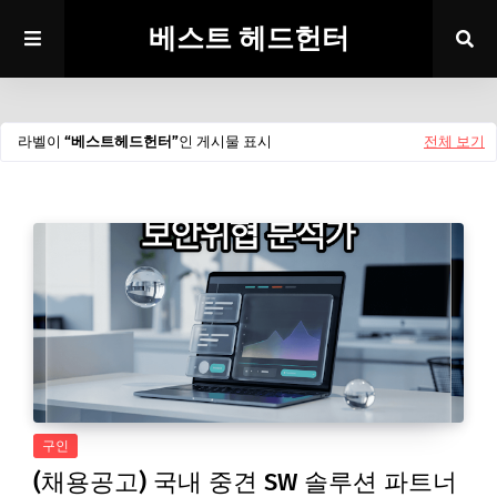
베스트 헤드헌터
라벨이
베스트헤드헌터
인 게시물 표시
전체 보기
구인
(채용공고) 국내 중견 SW 솔루션 파트너