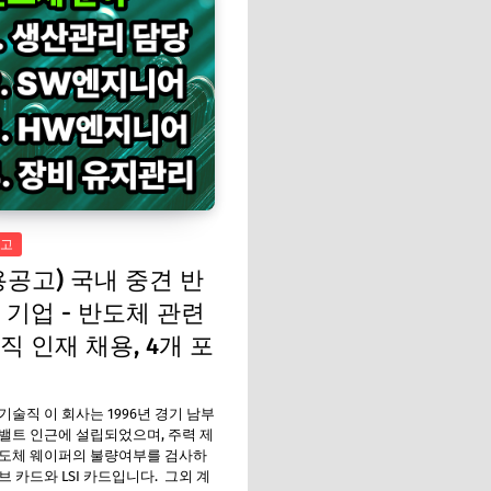
고
용공고) 국내 중견 반
 기업 - 반도체 관련
직 인재 채용, 4개 포
기술직 이 회사는 1996년 경기 남부
밸트 인근에 설립되었으며, 주력 제
반도체 웨이퍼의 불량여부를 검사하
브 카드와 LSI 카드입니다. 그외 계