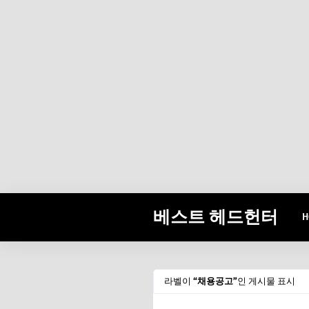
베스트 헤드헌터
H
라벨이
채용공고
인 게시물 표시