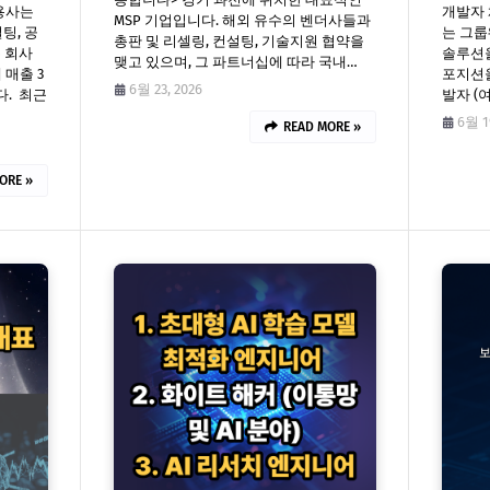
용사는
개발자 
MSP 기업입니다. 해외 유수의 벤더사들과
팅, 공
는 그룹
총판 및 리셀링, 컨설팅, 기술지원 협약을
은 회사
솔루션
맺고 있으며, 그 파트너십에 따라 국내…
 매출 3
포지션을 
6월 23, 2026
. 최근
발자 (
6월 1
READ MORE »
ORE »