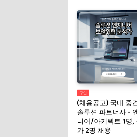
구인
(채용공고) 국내 중견
솔루션 파트너사 - 
니어/아키텍트 1명,
가 2명 채용