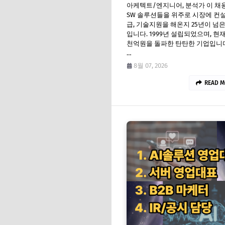
아케텍트/엔지니어, 분석가 이 채
SW 솔루션들을 위주로 시장에 컨설
급, 기술지원을 해온지 25년이 넘
입니다. 1999년 설립되었으며, 현재
천억원을 돌파한 탄탄한 기업입니다
…
8월 07, 2026
READ M