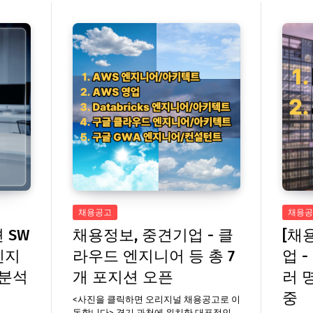
채용공고
채용공
 SW
채용정보, 중견기업 - 클
[채
엔지
라우드 엔지니어 등 총 7
업 -
 분석
개 포지션 오픈
러 
중
<사진을 클릭하면 오리지널 채용공고로 이
동합니다> 경기 과천에 위치한 대표적인