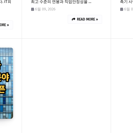
 IT외
최고 수준의 연봉과 직업안정성을 …
측기 사
6월 09, 2026
6월 0
READ MORE »
ORE »