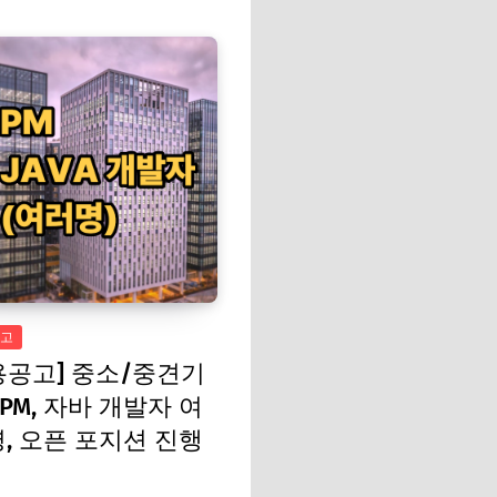
고
용공고] 중소/중견기
 PM, 자바 개발자 여
명, 오픈 포지션 진행